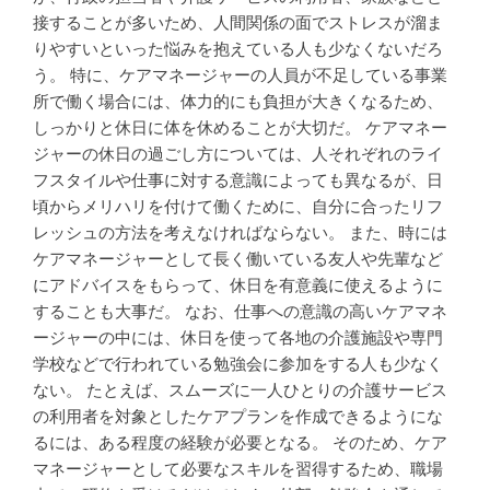
接することが多いため、人間関係の面でストレスが溜ま
りやすいといった悩みを抱えている人も少なくないだろ
う。 特に、ケアマネージャーの人員が不足している事業
所で働く場合には、体力的にも負担が大きくなるため、
しっかりと休日に体を休めることが大切だ。 ケアマネー
ジャーの休日の過ごし方については、人それぞれのライ
フスタイルや仕事に対する意識によっても異なるが、日
頃からメリハリを付けて働くために、自分に合ったリフ
レッシュの方法を考えなければならない。 また、時には
ケアマネージャーとして長く働いている友人や先輩など
にアドバイスをもらって、休日を有意義に使えるように
することも大事だ。 なお、仕事への意識の高いケアマネ
ージャーの中には、休日を使って各地の介護施設や専門
学校などで行われている勉強会に参加をする人も少なく
ない。 たとえば、スムーズに一人ひとりの介護サービス
の利用者を対象としたケアプランを作成できるようにな
るには、ある程度の経験が必要となる。 そのため、ケア
マネージャーとして必要なスキルを習得するため、職場