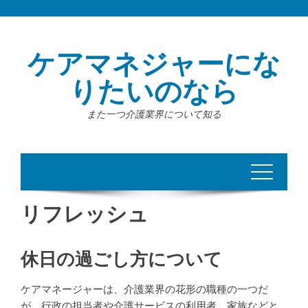
Skip
to
content
ケアマネジャーにな
りたいのなら
また一つ介護業界について知る
リフレッシュ
休日の過ごし方について
ケアマネージャーは、介護業界の花形の職種の一つだ
が、行政の担当者や介護サービスの利用者、家族などと