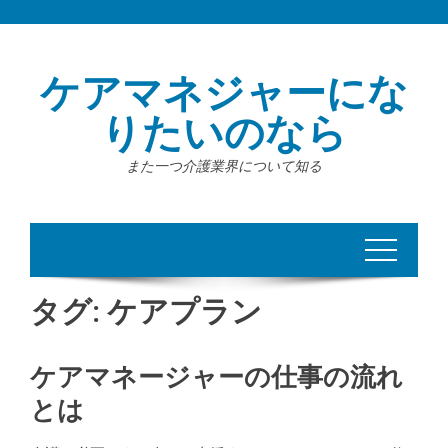
Skip
to
content
ケアマネジャーにな
りたいのなら
また一つ介護業界について知る
タグ:
ケアプラン
ケアマネージャーの仕事の流れ
とは